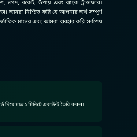
 নগদ, রকেট, উপায় এবং ব্যাংক ট্রান্সফার।
হজ। আমরা নিশ্চিত করি যে আপনার অর্থ সম্পূর্ণ
জাতিক মানের এবং আমরা ব্যবহার করি সর্বশেষ
দিয়ে মাত্র ২ মিনিটে একাউন্ট তৈরি করুন।