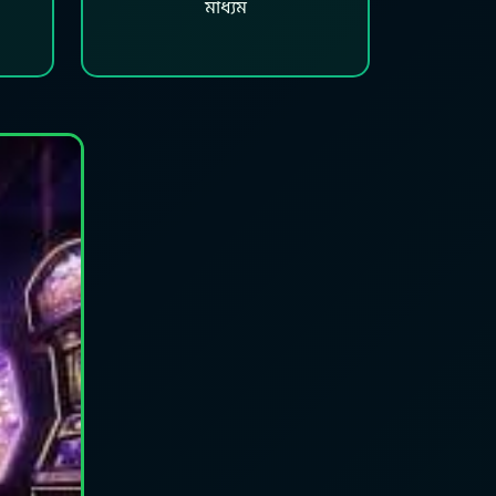
মাধ্যম