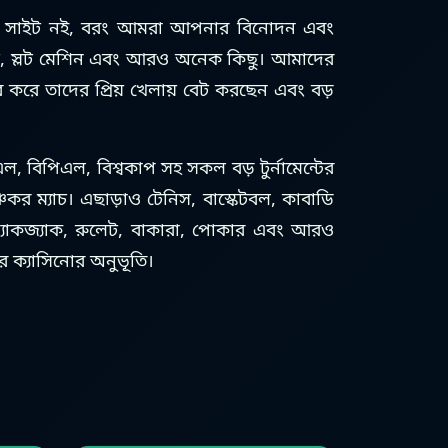
টিং সাইট নই, বরং আমরা আপনার বিনোদন এবং
 গেমস, স্লট মেশিন এবং আরও অনেক কিছু। আমাদের
হার করে তাদের প্রিয় খেলায় বেট করছেন এবং বড়
 বিপিএল, বিশ্বকাপ সহ সকল বড় টুর্নামেন্টের
্চকর ম্যাচ। এছাড়াও টেনিস, বাস্কেটবল, কাবাডি
ল্যাকজ্যাক, রুলেট, বাকারা, পোকার এবং আরও
 ক্যাসিনোর অনুভূতি।