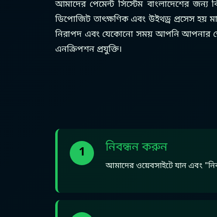
আমাদের পেমেন্ট সিস্টেম বাংলাদেশের জন্য 
ডিপোজিট তাৎক্ষণিক এবং উইথড্র প্রসেস হয় মা
নিরাপদ এবং যেকোনো সময় আপনি আপনার জেতা 
এনক্রিপশন প্রযুক্তি।
নিবন্ধন করুন
1
আমাদের ওয়েবসাইটে যান এবং "নিবন্